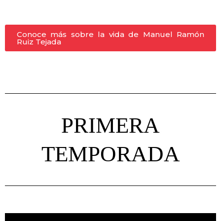
Conoce más sobre la vida de Manuel Ramón
Ruiz Tejada
PRIMERA
TEMPORADA