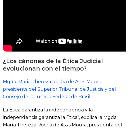
¿Los cánones de la Ética Judicial
evolucionan con el tiempo?
Mgda. Maria Thereza Rocha de Assis Moura -
presidenta del Superior Tribunal de Justicia y del
Consejo de la Justicia Federal de Brasil.
La Ética garantiza la independencia y la
independencia garantiza la Ética", explica la Mgda.
María Thereza Rocha de Assis Moura, presidenta del